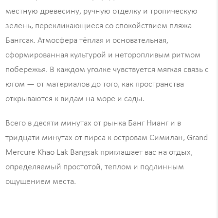
местную древесину, ручную отделку и тропическую
зелень, перекликающиеся со спокойствием пляжа
Бангсак. Атмосфера тёплая и основательная,
сформированная культурой и неторопливым ритмом
побережья. В каждом уголке чувствуется мягкая связь с
югом — от материалов до того, как пространства
открываются к видам на море и сады.
Всего в десяти минутах от рынка Банг Нианг и в
тридцати минутах от пирса к островам Симилан, Grand
Mercure Khao Lak Bangsak приглашает вас на отдых,
определяемый простотой, теплом и подлинным
ощущением места.