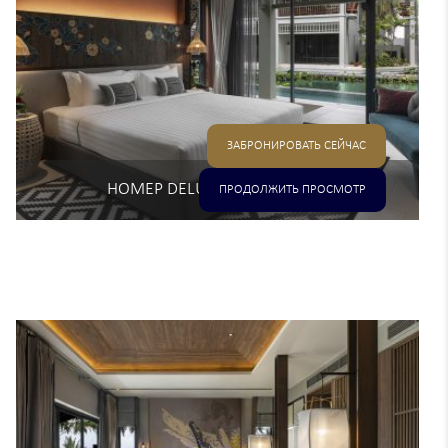
ЗАБРОНИРОВАТЬ СЕЙЧАС
НОМЕР DELUXE POOL ACCESS
ПРОДОЛЖИТЬ ПРОСМОТР