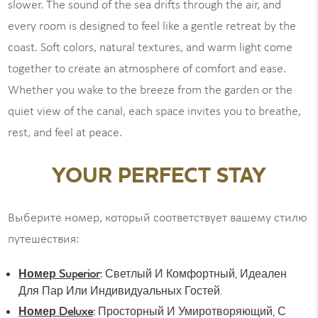
slower. The sound of the sea drifts through the air, and
every room is designed to feel like a gentle retreat by the
coast. Soft colors, natural textures, and warm light come
together to create an atmosphere of comfort and ease.
Whether you wake to the breeze from the garden or the
quiet view of the canal, each space invites you to breathe,
rest, and feel at peace.
YOUR PERFECT STAY
Выберите номер, который соответствует вашему стилю
путешествия:
Номер Superior
:
Светлый И Комфортный, Идеален
Для Пар Или Индивидуальных Гостей.
Номер Deluxe
:
Просторный И Умиротворяющий, С