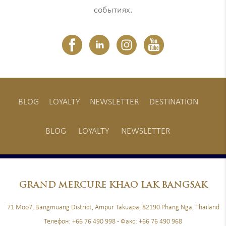
событиях.
BLOG
LOYALTY
NEWSLETTER
DESTINATION
BLOG
LOYALTY
NEWSLETTER
GRAND
MERCURE KHAO LAK BANGSAK
71 Moo7, Bangmuang District, Ampur Takuapa, 82190 Phang Nga, Thailand
Телефон:
+66 76 490 998
- Факс:
+66 76 490 968