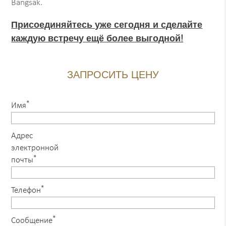
Bangsak.
Присоединяйтесь уже сегодня и сделайте
каждую встречу ещё более выгодной!
ЗАПРОСИТЬ ЦЕНУ
*
Имя
Адрес
электронной
*
почты
*
Телефон
*
Сообщение