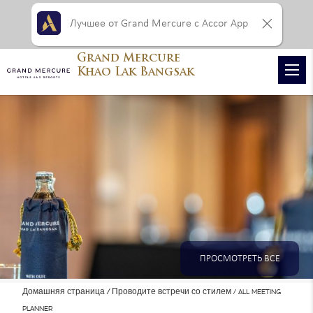
Лучшее от Grand Mercure с Accor App
Grand Mercure
Khao Lak Bangsak
ПРОСМОТРЕТЬ ВСЕ
Домашняя страница
Проводите встречи со стилем
ALL MEETING
ФОТОГРАФИИ
PLANNER