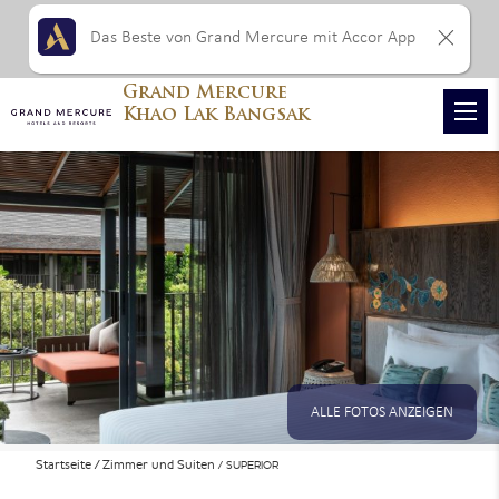
Das Beste von Grand Mercure mit Accor App
Grand Mercure
Khao Lak Bangsak
ALLE FOTOS ANZEIGEN
Startseite
Zimmer und Suiten
SUPERIOR