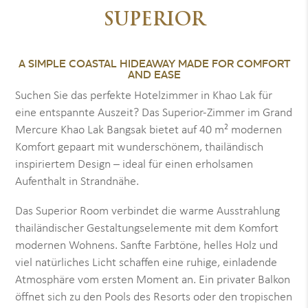
SUPERIOR
A SIMPLE COASTAL HIDEAWAY MADE FOR COMFORT
AND EASE
Suchen Sie das perfekte Hotelzimmer in Khao Lak für
eine entspannte Auszeit? Das Superior-Zimmer im Grand
Mercure Khao Lak Bangsak bietet auf 40 m² modernen
Komfort gepaart mit wunderschönem, thailändisch
inspiriertem Design – ideal für einen erholsamen
Aufenthalt in Strandnähe.
Das Superior Room verbindet die warme Ausstrahlung
thailändischer Gestaltungselemente mit dem Komfort
modernen Wohnens. Sanfte Farbtöne, helles Holz und
viel natürliches Licht schaffen eine ruhige, einladende
Atmosphäre vom ersten Moment an. Ein privater Balkon
öffnet sich zu den Pools des Resorts oder den tropischen